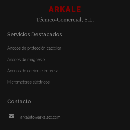
ARKALE
Técnico-Comercial, S.L.
Servicios Destacados
Ánodos de protección catódica
Ánodos de magnesio
Ánodos de corriente impresa
Micromotores eléctricos
Contacto
arkaletc@arkaletc.com