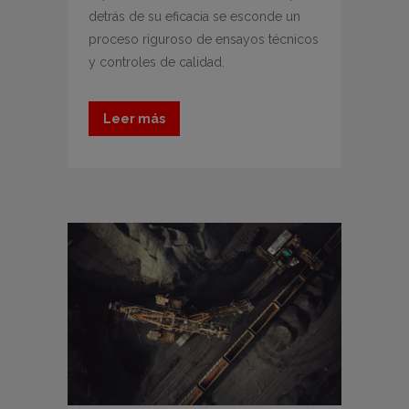
detrás de su eficacia se esconde un
proceso riguroso de ensayos técnicos
y controles de calidad.
Leer más