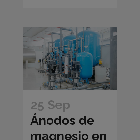
25 Sep
Ánodos de
magnesio en