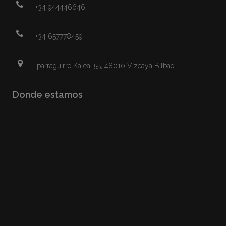
+34 944446646
+34 657778459
Iparraguirre Kalea, 55, 48010 Vizcaya Bilbao
Donde estamos