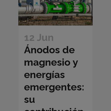
12 Jun
Ánodos de
magnesio y
energías
emergentes:
su