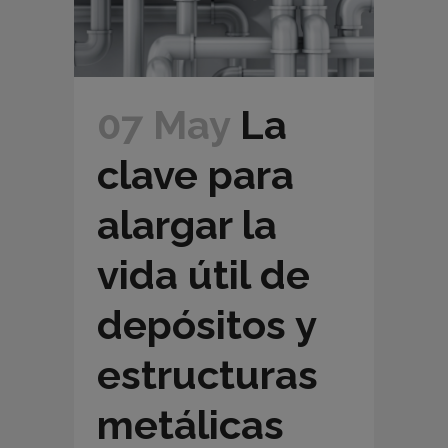
07 May
La
clave para
alargar la
vida útil de
depósitos y
estructuras
metálicas