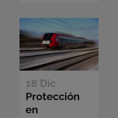
18 Dic
Protección
en