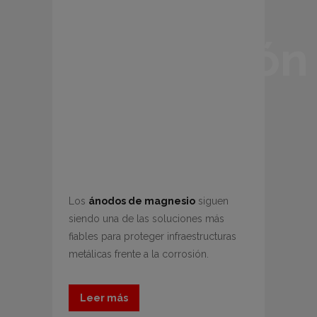
una
protección
más
eficiente
Los
ánodos de magnesio
siguen
siendo una de las soluciones más
fiables para proteger infraestructuras
metálicas frente a la corrosión.
Leer más