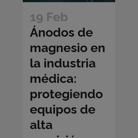
19 Feb
Ánodos de
magnesio en
la industria
médica:
protegiendo
equipos de
alta