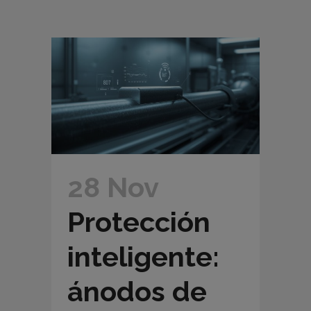
28 Nov
Protección
inteligente:
ánodos de