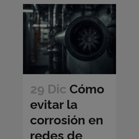
29 Dic
Cómo
evitar la
corrosión en
redes de