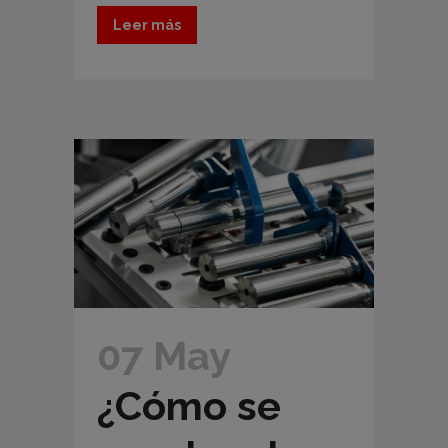
Leer más
07 May
¿Cómo se