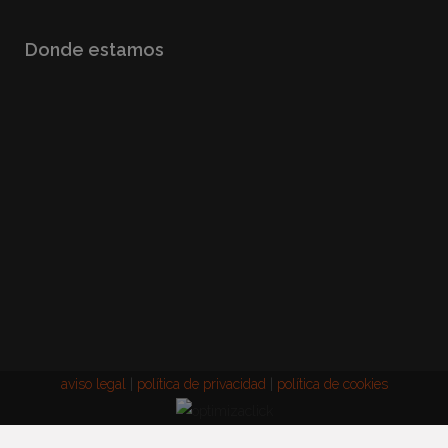
Donde estamos
aviso legal
|
política de privacidad
|
política de cookies